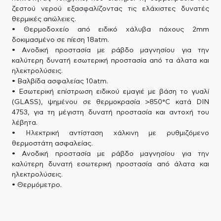
ζεστού νερού εξασφαλίζοντας τις ελάχιστες δυνατές
θερμικές απώλειες.
• Θερμοδοχείο από ειδικό χάλυβα πάχους 2mm
δοκιμασμένο σε πίεση 18atm.
• Ανοδική προστασία με ράβδο μαγνησίου για την
καλύτερη δυνατή εσωτερική προστασία από τα άλατα και
ηλεκτρολύσεις.
• Βαλβίδα ασφαλείας 10atm.
• Εσωτερική επίστρωση ειδικού εμαγιέ με βάση το γυαλί
(GLASS), ψημένου σε θερμοκρασία >850°C κατά DIN
4753, για τη μέγιστη δυνατή προστασία και αντοχή του
λέβητα.
• Ηλεκτρική αντίσταση χάλκινη με ρυθμιζόμενο
θερμοστάτη ασφαλείας.
• Ανοδική προστασία με ράβδο μαγνησίου για την
καλύτερη δυνατή εσωτερική προστασία από άλατα και
ηλεκτρολύσεις.
• Θερμόμετρο.