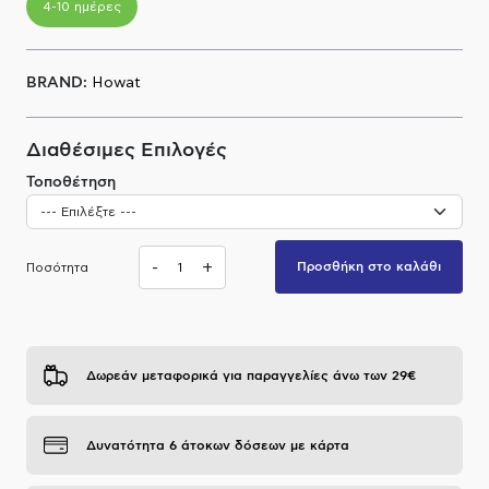
4-10 ημέρες
Α.Μ.Ε.Α
BRAND:
Howat
Διαθέσιμες Επιλογές
Τοποθέτηση
-
+
Προσθήκη στο καλάθι
Ποσότητα
Δωρεάν μεταφορικά για παραγγελίες άνω των 29€
Δυνατότητα 6 άτοκων δόσεων με κάρτα