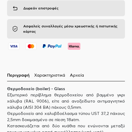
Δωρεάν επιστροφές
Ασφαλείς συναλλαγές μέσω χρεωστικής ή πιστωτικής
κάρτας
Περιγραφή
Χαρακτηριστικά
Αρχεία
Θερμοδοχείο (boiler) - Glass
Εξωτερικό περίβλημα θερμοδοχείου από βαμμένο γκρι
χάλυβα (RAL 9006), είτε από ανοξείδωτο αντιμαγνητικό
χάλυβα (AISI 304 BA) πάχους 0,5mm.
Θερμοδοχείο από χαλυβδοέλασμα τύπου UST 37,2 πάχους
2,5mm δοκιμασμένο σε πίεση 18atm.
Κατασκευάζεται από δύο κυάθια που ενώνονται μεταξύ