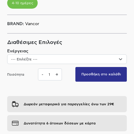
4-10 ημέρες
Α.Μ.Ε.Α
BRAND:
Vancor
Διαθέσιμες Επιλογές
Ενέργειας
-
+
Προσθήκη στο καλάθι
Ποσότητα
Δωρεάν μεταφορικά για παραγγελίες άνω των 29€
Δυνατότητα 6 άτοκων δόσεων με κάρτα