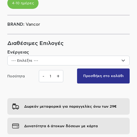
4-10 ημέρες
Α.Μ.Ε.Α
BRAND:
Vancor
Διαθέσιμες Επιλογές
Ενέργειας
-
+
Προσθήκη στο καλάθι
Ποσότητα
Δωρεάν μεταφορικά για παραγγελίες άνω των 29€
Δυνατότητα 6 άτοκων δόσεων με κάρτα