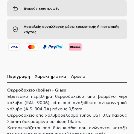
Δωρεάν επιστροφές
Ασφαλείς συναλλαγές μέσω χρεωστικής ή πιστωτικής
κάρτας
Περιγραφή
Χαρακτηριστικά
Αρχεία
Θερμοδοχείο (boiler) - Glass
Εξωτερικό περίβλημα θερμοδοχείου από βαμμένο γκρι
χάλυβα (RAL 9006), είτε από ανοξείδωτο αντιμαγνητικό
χάλυβα (AISI 304 BA) πάχους 0,5mm.
Θερμοδοχείο από χαλυβδοέλασμα τύπου UST 37,2 πάχους
2,5mm δοκιμασμένο σε πίεση 18atm.
Κατασκευάζεται από δύο κυάθια που ενώνονται μεταξύ