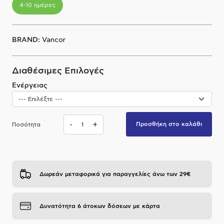
4-10 ημέρες
Α.Μ.Ε.Α
BRAND:
Vancor
Διαθέσιμες Επιλογές
Ενέργειας
-
+
Προσθήκη στο καλάθι
Ποσότητα
Δωρεάν μεταφορικά για παραγγελίες άνω των 29€
Δυνατότητα 6 άτοκων δόσεων με κάρτα