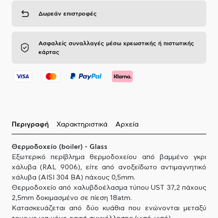
Δωρεάν επιστροφές
Ασφαλείς συναλλαγές μέσω χρεωστικής ή πιστωτικής
κάρτας
Περιγραφή
Χαρακτηριστικά
Αρχεία
Θερμοδοχείο (boiler) - Glass
Εξωτερικό περίβλημα θερμοδοχείου από βαμμένο γκρι
χάλυβα (RAL 9006), είτε από ανοξείδωτο αντιμαγνητικό
χάλυβα (AISI 304 BA) πάχους 0,5mm.
Θερμοδοχείο από χαλυβδοέλασμα τύπου UST 37,2 πάχους
2,5mm δοκιμασμένο σε πίεση 18atm.
Κατασκευάζεται από δύο κυάθια που ενώνονται μεταξύ