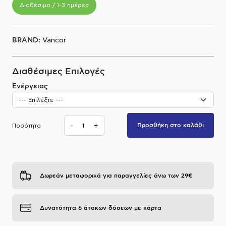
Διαθέσιμο / 1-3 ημέρες
Α.Μ.Ε.Α
BRAND:
Vancor
Διαθέσιμες Επιλογές
Ενέργειας
-
+
Προσθήκη στο καλάθι
Ποσότητα
Δωρεάν μεταφορικά για παραγγελίες άνω των 29€
Δυνατότητα 6 άτοκων δόσεων με κάρτα