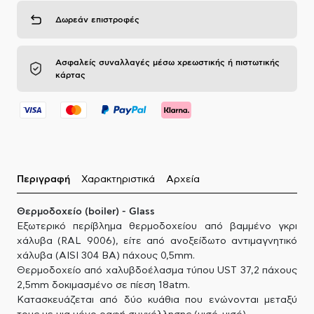
Δωρεάν επιστροφές
Ασφαλείς συναλλαγές μέσω χρεωστικής ή πιστωτικής
κάρτας
Περιγραφή
Χαρακτηριστικά
Αρχεία
Θερμοδοχείο (boiler) - Glass
Εξωτερικό περίβλημα θερμοδοχείου από βαμμένο γκρι
χάλυβα (RAL 9006), είτε από ανοξείδωτο αντιμαγνητικό
χάλυβα (AISI 304 BA) πάχους 0,5mm.
Θερμοδοχείο από χαλυβδοέλασμα τύπου UST 37,2 πάχους
2,5mm δοκιμασμένο σε πίεση 18atm.
Κατασκευάζεται από δύο κυάθια που ενώνονται μεταξύ