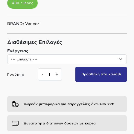
4-10 ημέρες
Α.Μ.Ε.Α
BRAND:
Vancor
Διαθέσιμες Επιλογές
Ενέργειας
-
+
Προσθήκη στο καλάθι
Ποσότητα
Δωρεάν μεταφορικά για παραγγελίες άνω των 29€
Δυνατότητα 6 άτοκων δόσεων με κάρτα